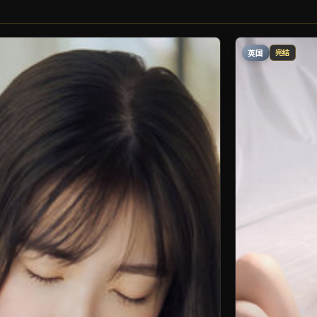
英国
完结