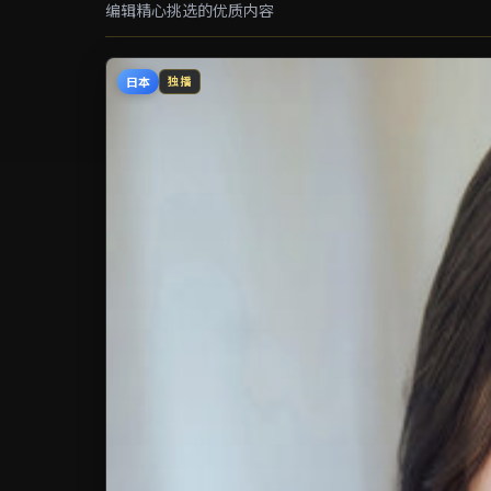
编辑精心挑选的优质内容
日本
独播