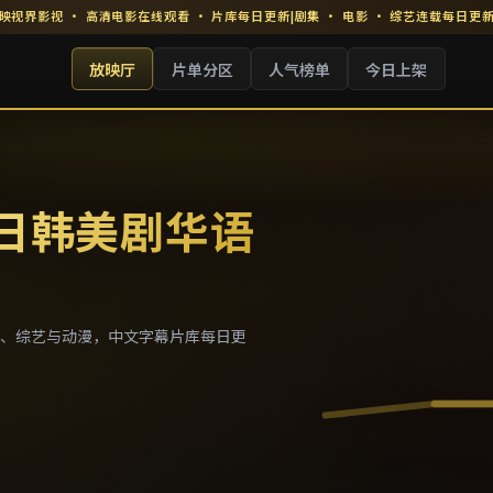
映视界影视
·
高清电影在线观看
· 片库每日更新
|
剧集 · 电影 · 综艺连载每日更
放映厅
片单分区
人气榜单
今日上架
 日韩美剧华语
、综艺与动漫，中文字幕片库每日更