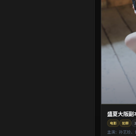
盛夏大阪副
电影
犯罪
2
主演：
孙艺珍、