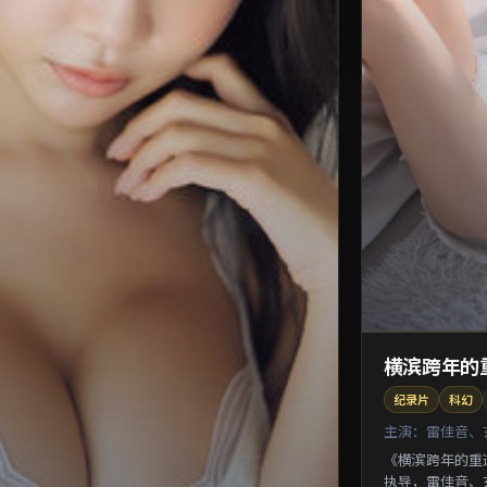
横滨跨年的
纪录片
科幻
主演：
雷佳音、
《横滨跨年的重
执导，雷佳音、