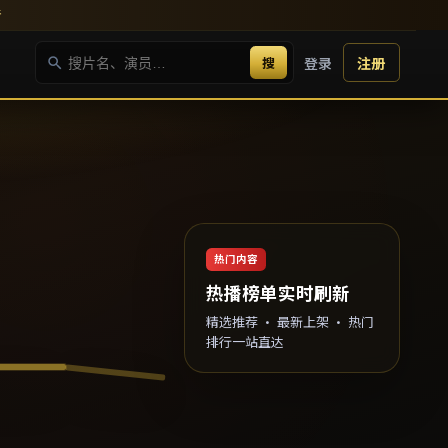
新
搜
登录
注册
热门内容
热播榜单实时刷新
精选推荐 · 最新上架 · 热门
排行一站直达