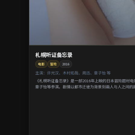
札幌听证备忘录
电影
冒险
2016
主演：
许光汉、木村拓哉、周迅、章子怡 等
《札幌听证备忘录》是一部2016年上映的日本冒险题材
章子怡等参演。剧情以都市迁徙为背景刻画人与人之间的距