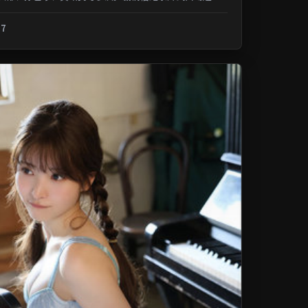
记忆；类型元素交叉融合，可在...
.7