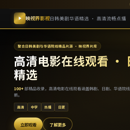
映视界影视
日韩美剧华语精选 · 高清流畅点播
聚合日韩美剧与华语院线精品片源 · 映视界片库
高清电影在线观看 ·
精选
100
+
部精品收录，
高清电影在线观看
涵盖韩剧、日剧、华语院线
新。
高清
中字
热播
日更
立即观看
了解更多